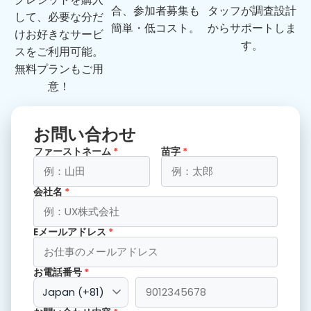
合、参加者募集も
タッフが調査設計
して、必要な分だ
簡単・低コスト。
からサポートしま
けお好きなサービ
す。
スをご利用可能。
無料プランもご用
意！
お問い合わせ
ファーストネーム
*
苗字
*
会社名
*
Eメールアドレス
*
お電話番号
*