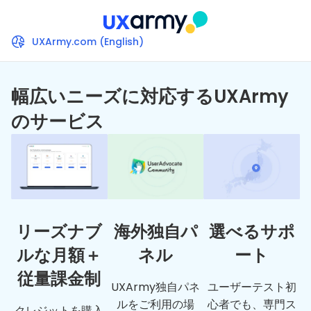
content
UXArmy.com (English)
幅広いニーズに対応するUXArmy
のサービス
リーズナブ
海外独自パ
選べるサポ
ルな月額＋
ネル
ート
従量課金制
UXArmy独自パネ
ユーザーテスト初
ルをご利用の場
心者でも、専門ス
クレジットを購入