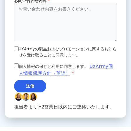
お問い合わせ内容
*
UXArmyの製品およびプロモーションに関するお知ら
せを受け取ることに同意します。
UXArmy個
個人情報の保存と利用に同意します。
人情報保護方針（英語）
*
送信
担当者より1-2営業日以内にご連絡いたします。