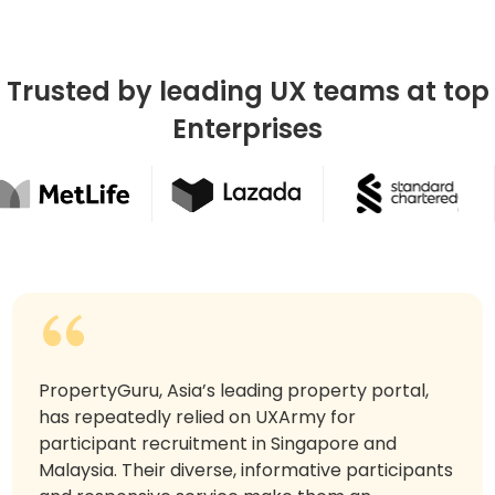
Trusted by leading UX teams at top
Enterprises
PropertyGuru, Asia’s leading property portal,
has repeatedly relied on UXArmy for
participant recruitment in Singapore and
Malaysia. Their diverse, informative participants